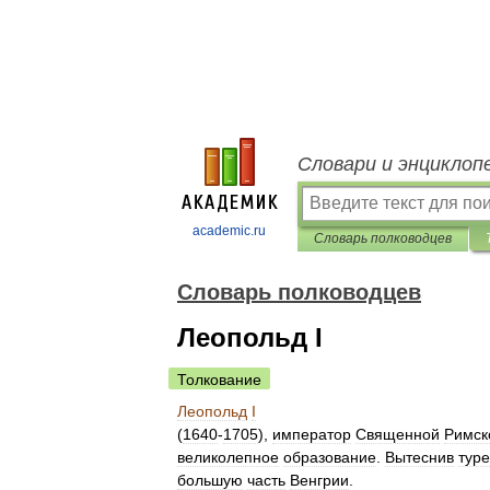
Словари и энциклоп
academic.ru
Словарь полководцев
Словарь полководцев
Леопольд I
Толкование
Леопольд
I
(
1640
-
1705
),
император
Священной
Римск
великолепное
образование
.
Вытеснив
тур
большую
часть
Венгрии
.